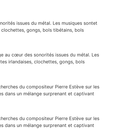
orités issues du métal. Les musiques sontet
clochettes, gongs, bols tibétains, bols
e au cœur des sonorités issues du métal. Les
es irlandaises, clochettes, gongs, bols
herches du compositeur Pierre Estève sur les
ues dans un mélange surprenant et captivant
herches du compositeur Pierre Estève sur les
ues dans un mélange surprenant et captivant