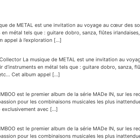
que de METAL est une invitation au voyage au cœur des son
 métal tels que : guitare dobro, sanza, flûtes irlandaises, 
 appel à l’exploration […]
Collector La musique de METAL est une invitation au voyag
’instruments en métal tels que : guitare dobro, sanza, flût
 etc… Cet album appel […]
O est le premier album de la série MADe IN, sur les rec
 passion pour les combinaisons musicales les plus inattend
 exclusivement avec […]
O est le premier album de la série MADe IN, sur les rec
 passion pour les combinaisons musicales les plus inattend