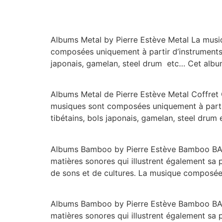
Albums Metal by Pierre Estève Metal La musi
composées uniquement à partir d’instruments en
japonais, gamelan, steel drum etc… Cet album
Albums Metal de Pierre Estève Metal Coffret 
musiques sont composées uniquement à partir d
tibétains, bols japonais, gamelan, steel drum
Albums Bamboo by Pierre Estève Bamboo BAMBO
matières sonores qui illustrent également sa
de sons et de cultures. La musique composée
Albums Bamboo by Pierre Estève Bamboo BAMBO
matières sonores qui illustrent également sa