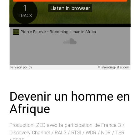
Devenir un homme en
Afrique
Production: ZED avec la participation de France 3 /
Discovery Channel / RAI 3 / RTSI / WDR / NDR / TSR