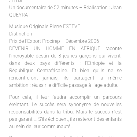
/ RTBF
Un documentaire de 52 minutes – Réalisation : Jean
QUEYRAT
Musique Originale Pierre ESTEVE
Distinction
Prix de l’Export Procirep – Décembre 2006
DEVENIR UN HOMME EN AFRIQUE raconte
l’incroyable destin de 3 jeunes garçons qui vivent
dans deux pays différents : l’Ethiopie et la
République Centrafricaine. Et bien qu’ils ne se
rencontreront jamais, ils partagent la même
ambition : réussir le difficile passage à l’age adulte.
Pour cela, il leur faudra accomplir un parcours
éreintant. Le succès sera synonyme de nouvelles
responsabilités dans la tribu. Mais le succès n’est
pas garanti… S’ils échouent, ils resteront des enfants
au sein de leur communauté…