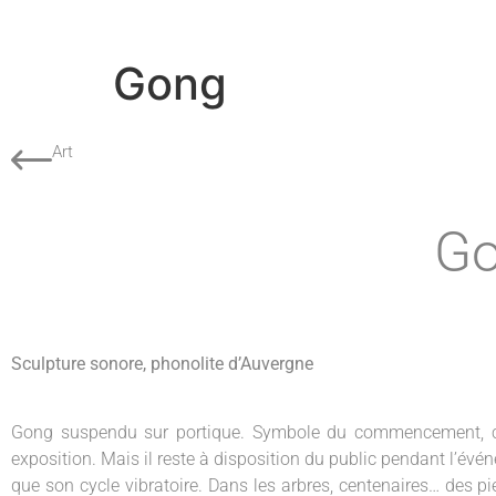
Gong
Art
G
Sculpture sonore, phonolite d’Auvergne
Gong suspendu sur portique. Symbole du commencement, c’es
exposition. Mais il reste à disposition du public pendant l’é
que son cycle vibratoire. Dans les arbres, centenaires… des p