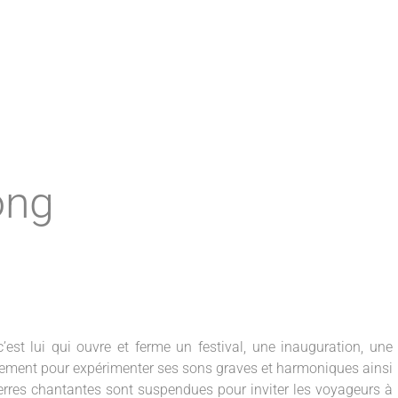
ong
t lui qui ouvre et ferme un festival, une inauguration, une
vénement pour expérimenter ses sons graves et harmoniques ainsi
ierres chantantes sont suspendues pour inviter les voyageurs à