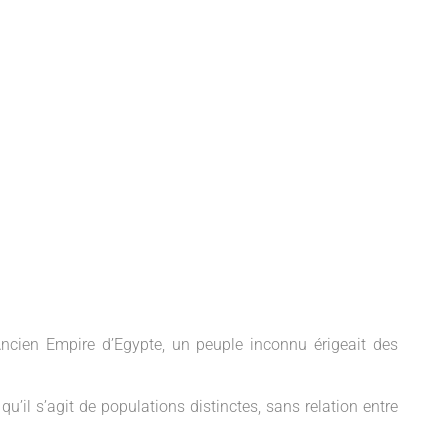
Ancien Empire d’Egypte, un peuple inconnu érigeait des
u’il s’agit de populations distinctes, sans relation entre