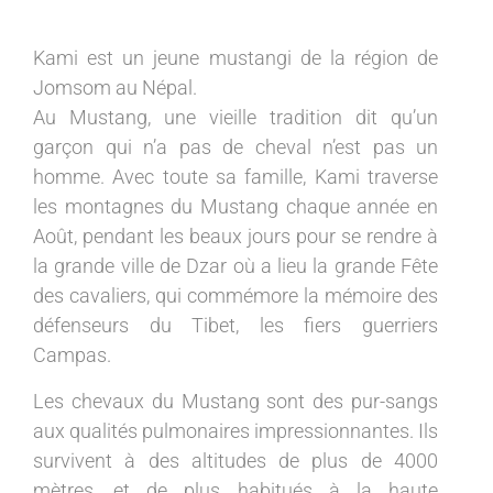
Kami est un jeune mustangi de la région de
Jomsom au Népal.
Au Mustang, une vieille tradition dit qu’un
garçon qui n’a pas de cheval n’est pas un
homme. Avec toute sa famille, Kami traverse
les montagnes du Mustang chaque année en
Août, pendant les beaux jours pour se rendre à
la grande ville de Dzar où a lieu la grande Fête
des cavaliers, qui commémore la mémoire des
défenseurs du Tibet, les fiers guerriers
Campas.
Les chevaux du Mustang sont des pur-sangs
aux qualités pulmonaires impressionnantes. Ils
survivent à des altitudes de plus de 4000
mètres, et de plus habitués à la haute