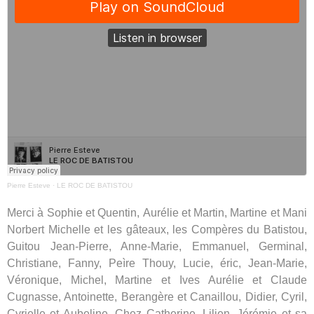
Pierre Esteve
·
LE ROC DE BATISTOU
M
erci à Sophie et Quentin, Aurélie et Martin, Martine et Mani
Norbert Michelle et les gâteaux, les Compères du Batistou,
Guitou Jean‑Pierre, Anne‑Marie, Emmanuel, Germinal,
Christiane, Fanny, Peìre Thouy, Lucie, éric, Jean-Marie,
Véronique, Michel, Martine et Ives Aurélie et Claude
Cugnasse, Antoinette, Berangère et Canaillou, Didier, Cyril,
Cyrielle et Aubeline, Chez Catherine, Lilien, Jérémie et sa