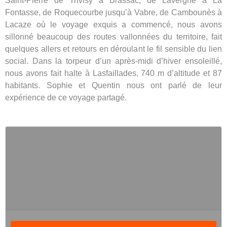
Saint-Pierre de Trivisy à Brassac, de Lavergne à La
Fontasse, de Roquecourbe jusqu’à Vabre, de Cambounès à
Lacaze où le voyage exquis a commencé, nous avons
sillonné beaucoup des routes vallonnées du territoire, fait
quelques allers et retours en déroulant le fil sensible du lien
social. Dans la torpeur d’un après-midi d’hiver ensoleillé,
nous avons fait halte à Lasfaillades, 740 m d’altitude et 87
habitants. Sophie et Quentin nous ont parlé de leur
expérience de ce voyage partagé.